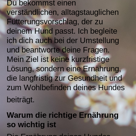
Du bekommst einen
verständlichen, alltagstauglichen
Fütterungsvorschlag, der zu
deinem Hund passt. Ich begleite
ich dich auch bei der Umstellung
und beantworte deine Fragen.
Mein Ziel ist keine kurzfristige
Lösung, sondern eine Ernährung,
die langfristig zur Gesundheit und
zum Wohlbefinden deines Hundes
beiträgt.
Warum die richtige Ernährung
so wichtig ist