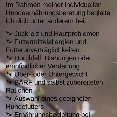
Im Rahmen meiner individuellen
Hundeernährungsberatung begleite
ich dich unter anderem bei:
🐾 Juckreiz und Hautproblemen
🐾 Futtermittelallergien und
Futterunverträglichkeiten
🐾 Durchfall, Blähungen oder
empfindlicher Verdauung
🐾 Über- oder Untergewicht
🐾 BARF und selbst zubereiteten
Rationen
🐾 Auswahl eines geeigneten
Hundefutters
🐾 Ernährungsbegleitung bei