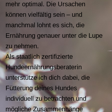
mehr optimal. Die Ursachen
können vielfältig sein – und
manchmal lohnt es sich, die
Ernährung genauer unter die Lupe
zu nehmen.
Als staatlich zertifizierte
Hundeernährungsberaterin
unterstütze ich dich dabei, die
Fütterung deines Hundes
individuell zu betrachten und
mögliche Zusammenhänge