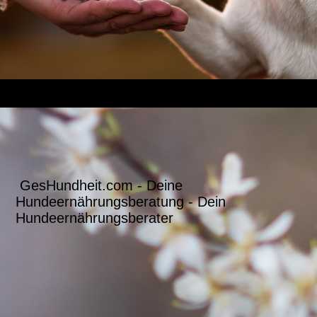
GesHundheit.com - Deine
Hundeernährungsberatung - Dein
Hundeernährungsberater