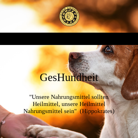
GesHundheit
"Unsere Nahrungsmittel sollten
Heilmittel, unsere Heilmittel
Nahrungsmittel sein" (Hippokrates)