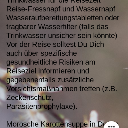
Trinkwasser für die Reisezeit
Reise-Fressnapf und Wassernapf
Wasseraufbereitungstabletten oder
tragbarer Wasserfilter (falls das
Trinkwasser unsicher sein könnte)
Vor der Reise solltest Du Dich
auch über spezifische
gesundheitliche Risiken am
Reiseziel informieren und
gegebenenfalls zusätzliche
Vorsichtsmaßnahmen treffen (z.B.
Zeckenschutz,
Parasitenprophylaxe).
Morosche Karottensuppe in Dosen