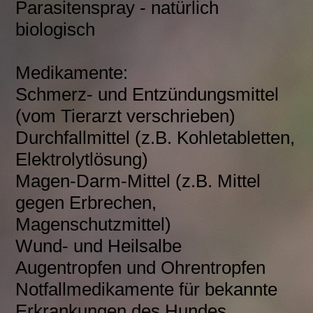
Parasitenspray - natürlich
biologisch
Medikamente:
Schmerz- und Entzündungsmittel
(vom Tierarzt verschrieben)
Durchfallmittel (z.B. Kohletabletten,
Elektrolytlösung)
Magen-Darm-Mittel (z.B. Mittel
gegen Erbrechen,
Magenschutzmittel)
Wund- und Heilsalbe
Augentropfen und Ohrentropfen
Notfallmedikamente für bekannte
Erkrankungen des Hundes