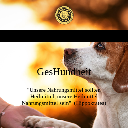
GesHundheit
"Unsere Nahrungsmittel sollten
Heilmittel, unsere Heilmittel
Nahrungsmittel sein" (Hippokrates)